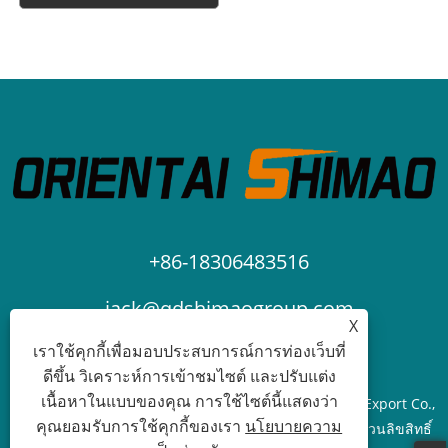
+86-18306483516
jack@qdshimaogroup.com
X
เราใช้คุกกี้เพื่อมอบประสบการณ์การท่องเว็บที่
ดีขึ้น วิเคราะห์การเข้าชมไซต์ และปรับแต่ง
เนื้อหาในแบบของคุณ การใช้ไซต์นี้แสดงว่า
ลิขสิทธิ์© 2023 Qingdao Oriental Shimao Import and Export Co.,
คุณยอมรับการใช้คุกกี้ของเรา
นโยบายความ
Ltd. - รถบรรทุกอาหาร, ตัวอย่างอาหาร, รถเข็นอาหาร - สงวนลิขสิทธิ์