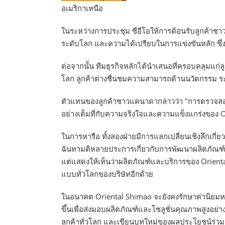
อเมริกาเหนือ
ในระหว่างการประชุม ซีอีโอให้การต้อนรับลูกค้า
ระดับโลก และความได้เปรียบในการแข่งขันหลัก ซึ่งแ
ต่อจากนั้น ทีมธุรกิจหลักได้นำเสนอที่ครอบคลุมแก
โลก ลูกค้าต่างชื่นชมความสามารถด้านนวัตกรรม 
ตัวแทนของลูกค้าชาวแคนาดากล่าวว่า "การตรวจสอบ
อย่างเต็มที่กับความจริงใจและความแข็งแกร่งของ O
ในการหารือ ทั้งสองฝ่ายมีการแลกเปลี่ยนเชิงลึก
ฉันทามติหลายประการเกี่ยวกับการพัฒนาผลิตภัณฑ์แ
แต่แสดงให้เห็นว่าผลิตภัณฑ์และบริการของ Oriental
แบบทั่วโลกของบริษัทอีกด้วย
ในอนาคต Oriental Shimao จะยังคงรักษาค่านิยมหล
ขึ้นเพื่อส่งมอบผลิตภัณฑ์และโซลูชั่นคุณภาพสูงอย่า
ลูกค้าทั่วโลก และเขียนบทใหม่ของผลประโยชน์ร่วมก