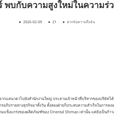
์ พบกับความสูงใหม่ในความร่
●
2026-02-09
●
21
●
ฝากข้อความถึงฉัน
ู้แทนจากแคนาดาไปยังสำนักงานใหญ่ ประธานเจ้าหน้าที่บริหารของบริษั
การอภิปรายทางธุรกิจมาทั้งวัน ทั้งสองฝ่ายก็ประสบความสำเร็จในการล
วามแข็งแกร่งของผลิตภัณฑ์ของ Oriental Shimao เท่านั้น แต่ยังเป็นก