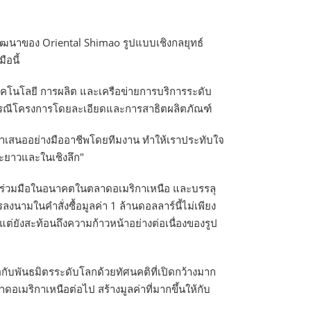
ัฒนาของ Oriental Shimao รูปแบบเชิงกลยุทธ์
ือนี้
เทคโนโลยี การผลิต และเครือข่ายการบริการระดับ
กรณีโครงการโดยละเอียดและการสาธิตผลิตภัณฑ์
นำเสนออย่างมืออาชีพโดยทีมงาน ทำให้เราประทับใจ
ยะยาวและในเชิงลึก"
ามร่วมมือในอนาคตในตลาดอเมริกาเหนือ และบรรลุ
มในคำสั่งซื้อมูลค่า 1 ล้านดอลลาร์นี้ไม่เพียง
ต่ยังสะท้อนถึงความก้าวหน้าอย่างต่อเนื่องของรูป
บพันธมิตรระดับโลกด้วยทัศนคติที่เปิดกว้างมาก
ดอเมริกาเหนือต่อไป สร้างมูลค่าที่มากขึ้นให้กับ