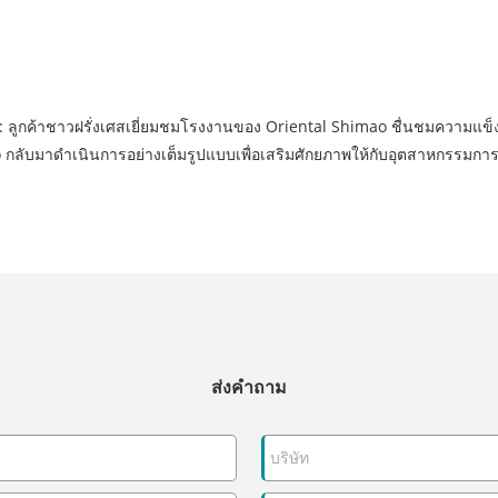
ไป: ลูกค้าชาวฝรั่งเศสเยี่ยมชมโรงงานของ Oriental Shimao ชื่นชมความแ
 กลับมาดำเนินการอย่างเต็มรูปแบบเพื่อเสริมศักยภาพให้กับอุตสาหกรรมการจัด
ส่งคำถาม