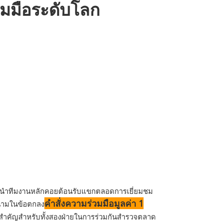
วมมือระดับโลก
ทได้นำทีมงานหลักคอยต้อนรับแขกตลอดการเยี่ยมชม
คำสั่งความร่วมมือมูลค่า 1
งนามในข้อตกลง
้าวสำคัญสำหรับทั้งสองฝ่ายในการร่วมกันสำรวจตลาด