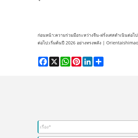
ก่อนหน้า:
ความร่วมมือระหว่างจีน-ฝรั่งเศสดำเนินต่อ
ต่อไป:
เริ่มต้นปี 2026 อย่างทรงพลัง | Orientaishimao
Facebook
X
WhatsApp
Pinterest
LinkedIn
Share