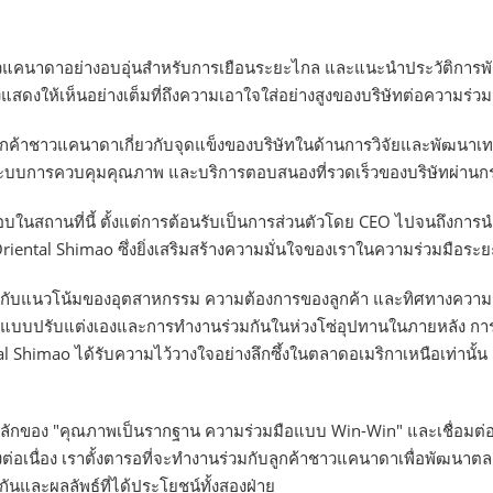
ชาวแคนาดาอย่างอบอุ่นสำหรับการเยือนระยะไกล และแนะนำประวัติการพ
สดงให้เห็นอย่างเต็มที่ถึงความเอาใจใส่อย่างสูงของบริษัทต่อความร่วมม
่ลูกค้าชาวแคนาดาเกี่ยวกับจุดแข็งของบริษัทในด้านการวิจัยและพัฒนา
ระบบการควบคุมคุณภาพ และบริการตอบสนองที่รวดเร็วของบริษัทผ่าน
ในสถานที่นี้ ตั้งแต่การต้อนรับเป็นการส่วนตัวโดย CEO ไปจนถึงการ
riental Shimao ซึ่งยิ่งเสริมสร้างความมั่นใจของเราในความร่วมมือระ
เกี่ยวกับแนวโน้มของอุตสาหกรรม ความต้องการของลูกค้า และทิศทางคว
บบปรับแต่งเองและการทำงานร่วมกันในห่วงโซ่อุปทานในภายหลัง การลงนา
 Shimao ได้รับความไว้วางใจอย่างลึกซึ้งในตลาดอเมริกาเหนือเท่านั้น แ
ักของ "คุณภาพเป็นรากฐาน ความร่วมมือแบบ Win-Win" และเชื่อมต่อกั
งต่อเนื่อง เราตั้งตารอที่จะทำงานร่วมกับลูกค้าชาวแคนาดาเพื่อพัฒนาตลา
ันและผลลัพธ์ที่ได้ประโยชน์ทั้งสองฝ่าย