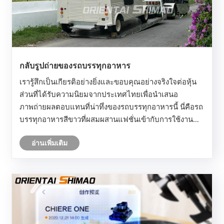
กลับรูปถ่ายของรถบรรทุกอาหาร
เรารู้สึกเป็นเกียรติอย่างยิ่งและขอบคุณอย่างจริงใจต่อหุ้น
ส่วนที่ได้รับความนิยมจากประเทศไทยเพื่อนำเสนอ
ภาพถ่ายผลตอบแทนที่น่าทึ่งของรถบรรทุกอาหารนี้ นี่คือรถ
บรรทุกอาหารสีขาวที่ผสมผสานแฟชั่นเข้ากับการใช้งาน
จริงและรูปลักษณ์ที่หรูหราได้รับการยกย่องอย่างกว้างขวาง
อ่านเพิ่มเติม
ในตลาดทำให้เป็นทางเลือกที่ขายดี