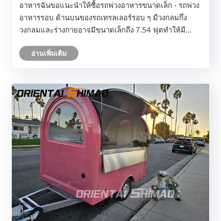
อาหารฉันขอแนะนำให้ซื้อรถพ่วงอาหารขนาดเล็ก - รถพ่วง
อาหารรอบ ด้านบนของรถเทรลเลอร์รอบ ๆ มีวงกลมกึ่ง
วงกลมและร่างกายอาจมีขนาดเล็กถึง 7.54 ฟุตทำให้มี
ขนาดกะทัดรัดและคล่องตัว เหมาะสำหรับ 1-2 คนในการ
อ่านเพิ่มเติม
ดำเนินงานและเสนอราคาที่แข่งขันได้มากเหมาะสำหรับผู้
ประกอบกา......