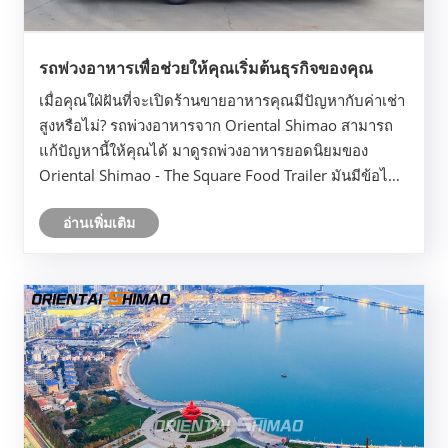
รถพ่วงอาหารเพื่อช่วยให้คุณเริ่มต้นธุรกิจของคุณ
เมื่อคุณใฝ่ฝันที่จะเปิดร้านขายอาหารคุณมีปัญหากับค่าเช่า
สูงหรือไม่? รถพ่วงอาหารจาก Oriental Shimao สามารถ
แก้ปัญหานี้ให้คุณได้ มาดูรถพ่วงอาหารยอดนิยมของ
Oriental Shimao - The Square Food Trailer มันมีข้อได้
เปรียบที่ยอดเยี่ยมในการกำหนดราคาและมีการออกแบบ
อ่านเพิ่มเติม
แบนพร้อมพื้นที่ภายในที่ใหญ่ขึ้น