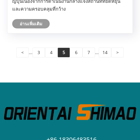
ญี่ปุ่นเนื่องจากการดำเนินงานกลางแจ้งสถานที่ที่ยืดหยุ่น
และความครอบคลุมที่กว้าง
อ่านเพิ่มเติม
<
...
3
4
5
6
7
...
14
>
+86-18306483516