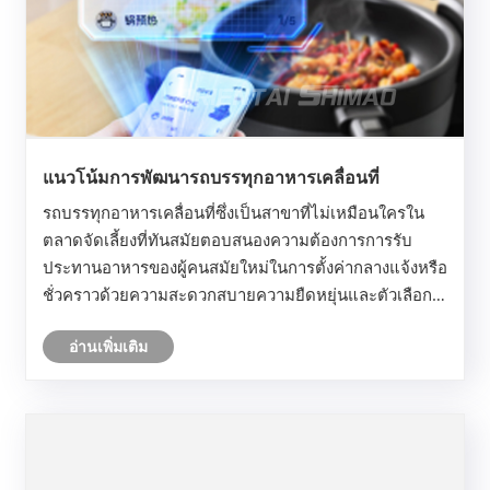
แนวโน้มการพัฒนารถบรรทุกอาหารเคลื่อนที่
รถบรรทุกอาหารเคลื่อนที่ซึ่งเป็นสาขาที่ไม่เหมือนใครใน
ตลาดจัดเลี้ยงที่ทันสมัยตอบสนองความต้องการการรับ
ประทานอาหารของผู้คนสมัยใหม่ในการตั้งค่ากลางแจ้งหรือ
ชั่วคราวด้วยความสะดวกสบายความยืดหยุ่นและตัวเลือก
การทำอาหารที่หลากหลายในขณะที่แสดงศักยภาพในการ
อ่านเพิ่มเติม
พัฒนาที่แข็งแกร่ง ด้านล่างคือการวิเคราะห์โดยละเอียด
เกี่ยว......